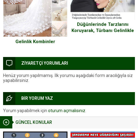
Düğünlerinde Tarzlarını
Koruyarak, Türbanı Gelinlikle
Birleştiren 28 Gelin
Gelinlik Kombinler
ZİYARETÇİ YORUMLARI
Henüz yorum yapılmamış. İlk yorumu aşağıdaki form aracılığıyla siz
yapabilirsiniz.
BİR YORUM YAZ
Yorum yapabilmek için
oturum açmalısınız
.
GÜNCEL KONULAR