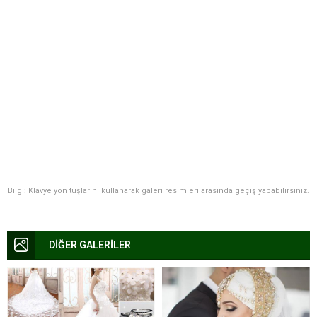
Bilgi: Klavye yön tuşlarını kullanarak galeri resimleri arasında geçiş yapabilirsiniz.
DİĞER GALERİLER