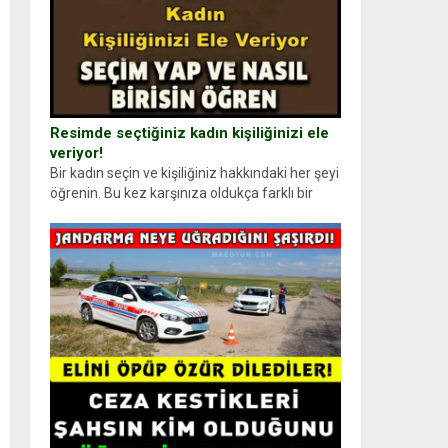
Resimde seçtiğiniz kadın kişiliğinizi ele
veriyor!
Bir kadın seçin ve kişiliğiniz hakkındaki her şeyi
öğrenin. Bu kez karşınıza oldukça farklı bir
kişilik testiyle çıkıyoruz. Resimde gördüğünüz
kadın figürlerinden dikkatinizi en...