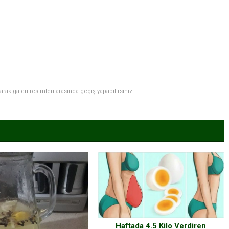
narak galeri resimleri arasında geçiş yapabilirsiniz.
Haftada 4.5 Kilo Verdiren