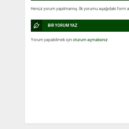
Henüz yorum yapılmamış. İlk yorumu aşağıdaki form arac
BİR YORUM YAZ
Yorum yapabilmek için
oturum açmalısınız
.