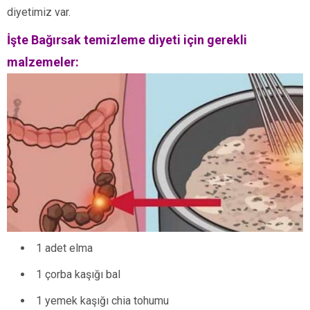
diyetimiz var.
İşte Bağırsak temizleme diyeti için gerekli
malzemeler:
1 adet elma
1 çorba kaşığı bal
1 yemek kaşığı chia tohumu