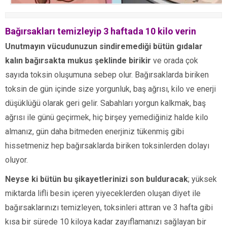
Bağırsakları temizleyip 3 haftada 10 kilo verin
Unutmayın vücudunuzun sindiremediği bütün gıdalar
kalın bağırsakta mukus şeklinde birikir
ve orada çok
sayıda toksin oluşumuna sebep olur. Bağırsaklarda biriken
toksin de gün içinde size yorgunluk, baş ağrısı, kilo ve enerji
düşüklüğü olarak geri gelir. Sabahları yorgun kalkmak, baş
ağrısı ile günü geçirmek, hiç birşey yemediğiniz halde kilo
almanız, gün daha bitmeden enerjiniz tükenmiş gibi
hissetmeniz hep bağırsaklarda biriken toksinlerden dolayı
oluyor.
Neyse ki bütün bu şikayetlerinizi son bulduracak
; yüksek
miktarda lifli besin içeren yiyeceklerden oluşan diyet ile
bağırsaklarınızı temizleyen, toksinleri attıran ve 3 hafta gibi
kısa bir sürede 10 kiloya kadar zayıflamanızı sağlayan bir