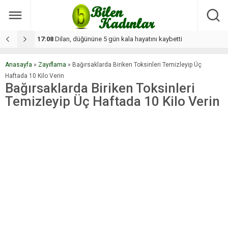
17:08
Dilan, düğününe 5 gün kala hayatını kaybetti
1
Anasayfa
»
Zayıflama
»
Bağırsaklarda Biriken Toksinleri Temizleyip Üç
Haftada 10 Kilo Verin
Bağırsaklarda Biriken Toksinleri
Temizleyip Üç Haftada 10 Kilo Verin