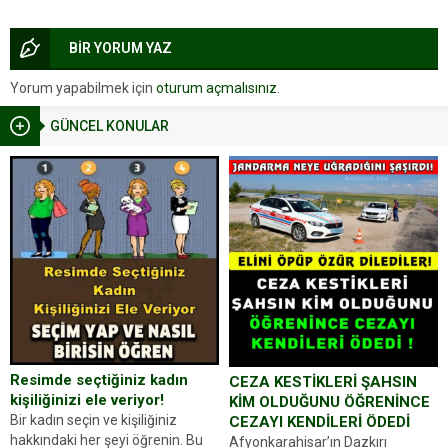
BİR YORUM YAZ
Yorum yapabilmek için
oturum açmalısınız
.
GÜNCEL KONULAR
Resimde seçtiğiniz kadın
CEZA KESTİKLERİ ŞAHSIN
kişiliğinizi ele veriyor!
KİM OLDUĞUNU ÖĞRENİNCE
Bir kadın seçin ve kişiliğiniz
CEZAYI KENDİLERİ ÖDEDİ
hakkındaki her şeyi öğrenin. Bu
Afyonkarahisar’ın Dazkırı