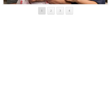
1
2
3
4