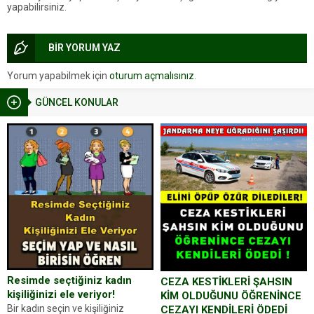
yapabilirsiniz.
BİR YORUM YAZ
Yorum yapabilmek için
oturum açmalısınız
.
GÜNCEL KONULAR
Resimde seçtiğiniz kadın
CEZA KESTİKLERİ ŞAHSIN
kişiliğinizi ele veriyor!
KİM OLDUĞUNU ÖĞRENİNCE
Bir kadın seçin ve kişiliğiniz
CEZAYI KENDİLERİ ÖDEDİ