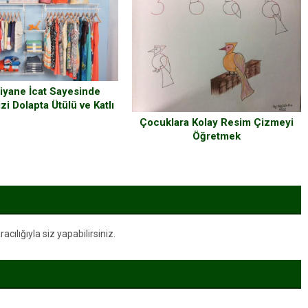
iyane İcat Sayesinde
izi Dolapta Ütülü ve Katlı
Tutmak Çocuk Oyuncağı
Çocuklara Kolay Resim Çizmeyi
Öğretmek
ılığıyla siz yapabilirsiniz.