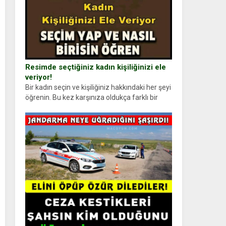
Resimde seçtiğiniz kadın kişiliğinizi ele
veriyor!
Bir kadın seçin ve kişiliğiniz hakkındaki her şeyi
öğrenin. Bu kez karşınıza oldukça farklı bir
kişilik testiyle çıkıyoruz. Resimde gördüğünüz
kadın figürlerinden dikkatinizi en...