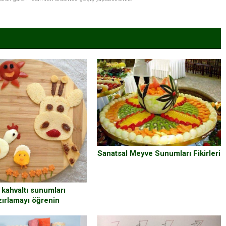
Sanatsal Meyve Sunumları Fikirleri
 kahvaltı sunumları
zırlamayı öğrenin