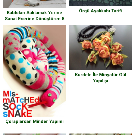
Örgü Ayakkabı Tarifi
Kabloları Saklamak Yerine
Sanat Eserine Dönüştüren 8
Kendin Yap Projesi
Kurdele İle Minyatür Gül
Yapılışı
Çoraplardan Minder Yapımı