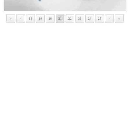
«
18
19
20
21
22
23
24
25
»
<
>