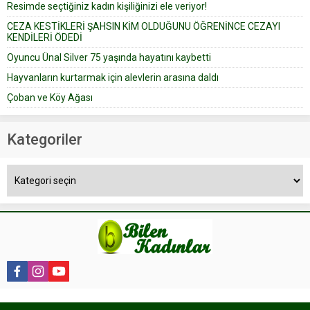
Resimde seçtiğiniz kadın kişiliğinizi ele veriyor!
yapıştırdığı için düğünden...
CEZA KESTİKLERİ ŞAHSIN KİM OLDUĞUNU ÖĞRENİNCE CEZAYI
KENDİLERİ ÖDEDİ
Oyuncu Ünal Silver 75 yaşında hayatını kaybetti
Hayvanların kurtarmak için alevlerin arasına daldı
Çoban ve Köy Ağası
Kategoriler