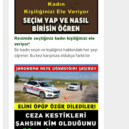
Resimde seçtiğiniz kadın kişiliğinizi ele
veriyor!
Bir kadın seçin ve kişiliğiniz hakkındaki her şeyi
öğrenin. Bu kez karşınıza oldukça farklı bir
kişilik testiyle çıkıyoruz. Resimde gördüğünüz
kadın figürlerinden dikkatinizi en...