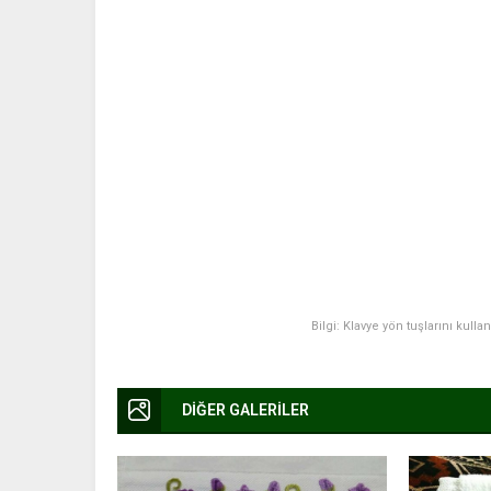
Bilgi: Klavye yön tuşlarını kulla
DİĞER GALERİLER