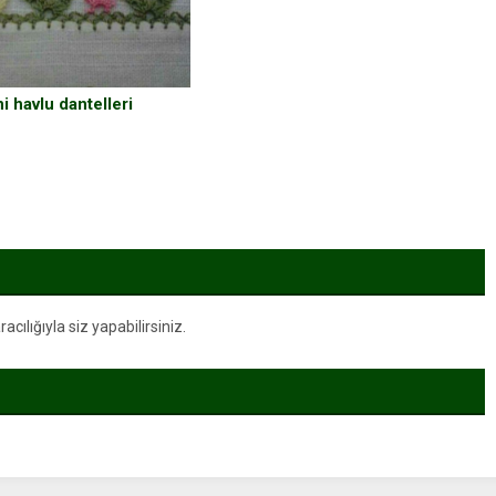
i havlu dantelleri
ılığıyla siz yapabilirsiniz.