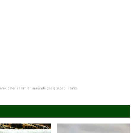
narak galeri resimleri arasında geçiş yapabilirsiniz.