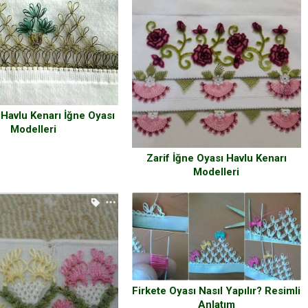
 Havlu Kenarı İğne Oyası
Modelleri
Zarif İğne Oyası Havlu Kenarı
Modelleri
Firkete Oyası Nasıl Yapılır? Resimli
Anlatım