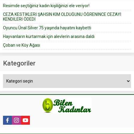
Resimde seçtiğiniz kadın kişiliğinizi ele veriyor!
yapıştırdığı için düğünden...
CEZA KESTİKLERİ ŞAHSIN KİM OLDUĞUNU ÖĞRENİNCE CEZAYI
KENDİLERİ ÖDEDİ
Oyuncu Ünal Silver 75 yaşında hayatını kaybetti
Hayvanların kurtarmak için alevlerin arasına daldı
Çoban ve Köy Ağası
Kategoriler