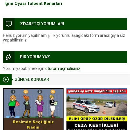
İğne Oyası Tülbent Kenarları
ZİYARETÇİ YORUMLARI
Henüz yorum yapılmamış. İlk yorumu aşağıdaki form aracılığıyla siz
yapabilirsiniz.
BİR YORUM YAZ
Yorum yapabilmek için
oturum açmalısınız
.
GÜNCEL KONULAR