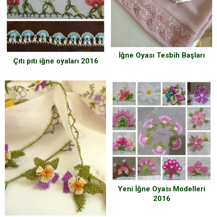
İğne Oyası Tesbih Başları
Çıtı pıtı iğne oyaları 2016
Yeni İğne Oyası Modelleri
2016