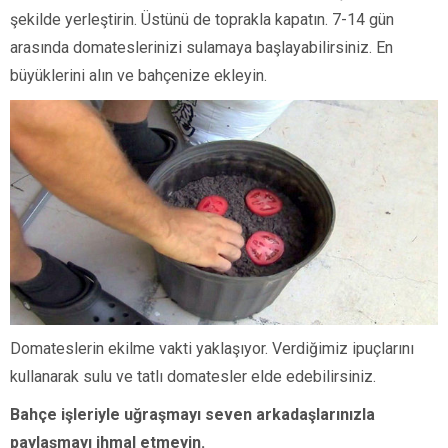
şekilde yerleştirin. Üstünü de toprakla kapatın. 7-14 gün
arasında domateslerinizi sulamaya başlayabilirsiniz. En
büyüklerini alın ve bahçenize ekleyin.
Domateslerin ekilme vakti yaklaşıyor. Verdiğimiz ipuçlarını
kullanarak sulu ve tatlı domatesler elde edebilirsiniz.
Bahçe işleriyle uğraşmayı seven arkadaşlarınızla
paylaşmayı ihmal etmeyin.