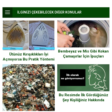
İLGİNİZİ ÇEKEBİLECEK DİĞER KONULAR
Bembeyaz ve Mis Gibi Kokan
Ütünüz Kırışıklıkları İyi
Çamaşırlar İçin İpuçları
Açmıyorsa Bu Pratik Yöntemi
Uygulayın
Bu Resimde İlk Gördüğünüz
Şey Kişiliğiniz Hakkında
Bakın Ne Söylüyor?