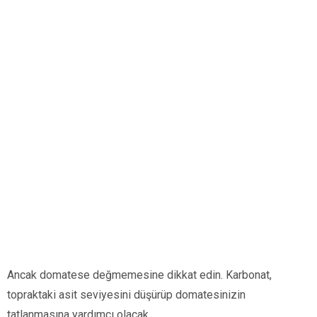
Ancak domatese değmemesine dikkat edin. Karbonat,
topraktaki asit seviyesini düşürüp domatesinizin
tatlanmasına yardımcı olacak.