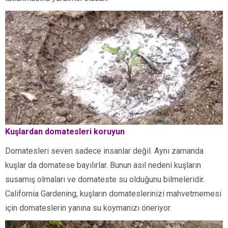
Kuşlardan domatesleri koruyun
Domatesleri seven sadece insanlar değil. Aynı zamanda
kuşlar da domatese bayılırlar. Bunun asıl nedeni kuşların
susamış olmaları ve domateste su olduğunu bilmeleridir.
California Gardening, kuşların domateslerinizi mahvetmemesi
için domateslerin yanına su koymanızı öneriyor.