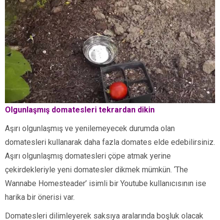
Olgunlaşmış domatesleri tekrardan dikin
Aşırı olgunlaşmış ve yenilemeyecek durumda olan
domatesleri kullanarak daha fazla domates elde edebilirsiniz.
Aşırı olgunlaşmış domatesleri çöpe atmak yerine
çekirdekleriyle yeni domatesler dikmek mümkün. ‘The
Wannabe Homesteader’ isimli bir Youtube kullanıcısının ise
harika bir önerisi var.
Domatesleri dilimleyerek saksıya aralarında boşluk olacak