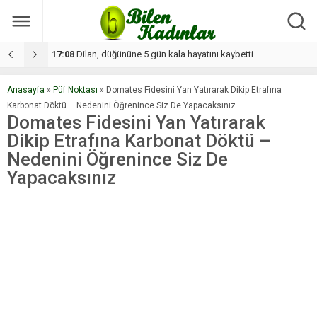
17:08
Dilan, düğününe 5 gün kala hayatını kaybetti
1
Anasayfa
»
Püf Noktası
»
Domates Fidesini Yan Yatırarak Dikip Etrafına
Karbonat Döktü – Nedenini Öğrenince Siz De Yapacaksınız
Domates Fidesini Yan Yatırarak
Dikip Etrafına Karbonat Döktü –
Nedenini Öğrenince Siz De
Yapacaksınız