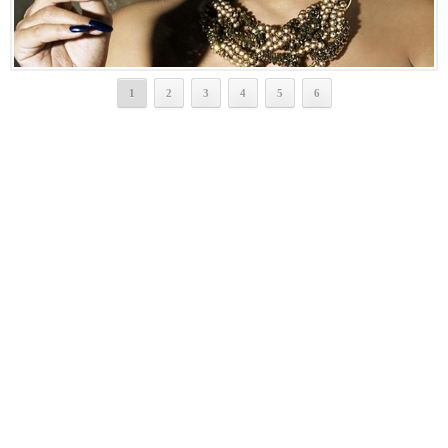
1
2
3
4
5
6