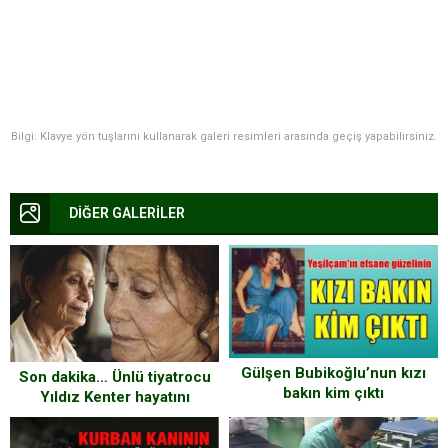
Bilgi: Klavye yön tuşlarını kullanarak galeri resimleri arasında geçiş yapabilirsiniz.
DİĞER GALERİLER
Gülşen Bubikoğlu’nun kızı
Son dakika… Ünlü tiyatrocu
bakın kim çıktı
Yıldız Kenter hayatını
kaybetti