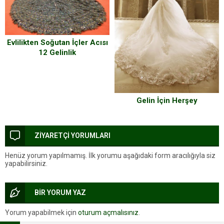
Evlilikten Soğutan İçler Acısı
12 Gelinlik
Gelin İçin Herşey
ZİYARETÇİ YORUMLARI
Henüz yorum yapılmamış. İlk yorumu aşağıdaki form aracılığıyla siz
yapabilirsiniz.
BİR YORUM YAZ
Yorum yapabilmek için
oturum açmalısınız
.