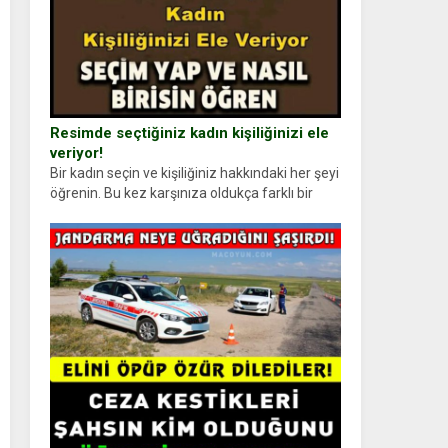
Resimde seçtiğiniz kadın kişiliğinizi ele
veriyor!
Bir kadın seçin ve kişiliğiniz hakkındaki her şeyi
öğrenin. Bu kez karşınıza oldukça farklı bir
kişilik testiyle çıkıyoruz. Resimde gördüğünüz
kadın figürlerinden dikkatinizi en...