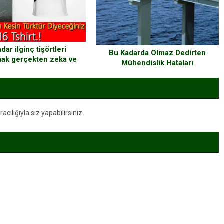
dar ilginç tişörtleri
Bu Kadarda Olmaz Dedirten
mak gerçekten zeka ve
Mühendislik Hataları
aratıcılık istiyor
ılığıyla siz yapabilirsiniz.