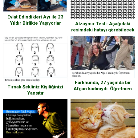
Evlat Edindikleri Ayı ile 23
Yıldır Birlikte Yaşıyorlar
Alzaymır Testi: Aşağıdaki
resimdeki hatayı görebilecek
misin ?
Farkhunda, 27 yaşında bir
Tırnak Şekliniz Kişiliğinizi
Afgan kadınıydı. Öğretmen
Yansıtır
olacaktı.