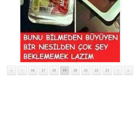
«
16
17
18
19
20
21
22
23
»
<
>