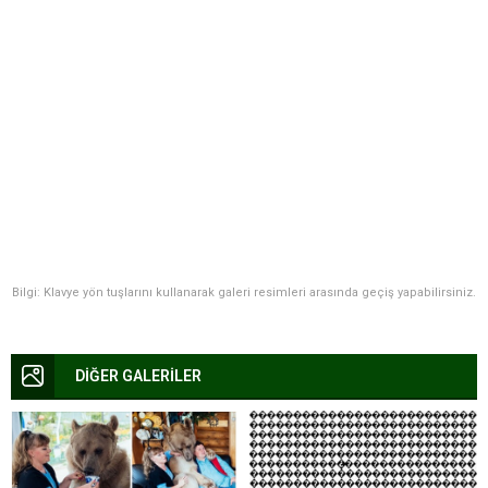
Bilgi: Klavye yön tuşlarını kullanarak galeri resimleri arasında geçiş yapabilirsiniz.
DİĞER GALERİLER