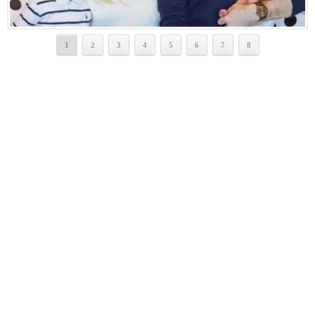
1
2
3
4
5
6
7
8