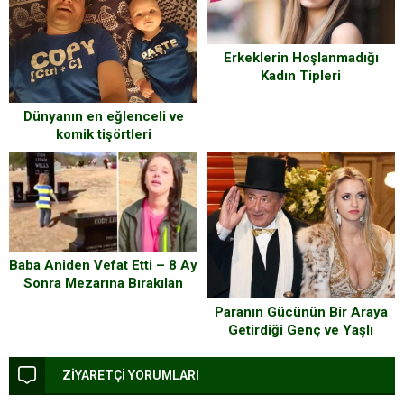
Erkeklerin Hoşlanmadığı
Kadın Tipleri
Dünyanın en eğlenceli ve
komik tişörtleri
Baba Aniden Vefat Etti – 8 Ay
Sonra Mezarına Bırakılan
Hediye Herkesi Ağlattı
Paranın Gücünün Bir Araya
Getirdiği Genç ve Yaşlı
Çiftler
ZİYARETÇİ YORUMLARI