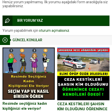
Henüz yorum yapılmamış. İlk yorumu aşağıdaki form aracılığıyla siz
yapabilirsiniz.
BİR YORUM YAZ
Yorum yapabilmek için
oturum açmalısınız
.
GÜNCEL KONULAR
Resimde seçtiğiniz kadın
CEZA KESTİKLERİ ŞAHSIN
kişiliğinizi ele veriyor!
KİM OLDUĞUNU ÖĞRENİNCE