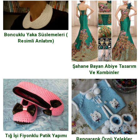
Boncuklu Yaka Süslemeleri (
Resimli Anlatım)
Şahane Bayan Abiye Tasarım
Ve Kombinler
Tığ İşi Fiyonklu Patik Yapımı
Rengarenk Örgü Yelekler