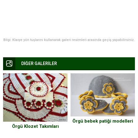
Bilgi: Klavye yön tuşlarını kullanarak galeri resimleri arasında geçiş yapabilirsiniz.
DİĞER GALERİLER
Örgü bebek patiği modelleri
Örgü Klozet Takımları