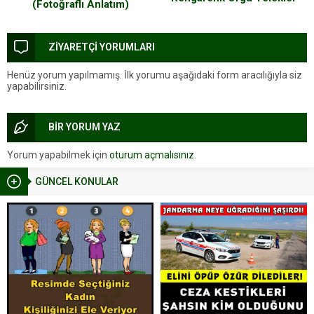
(Fotoğraflı Anlatım)
ZİYARETÇİ YORUMLARI
Henüz yorum yapılmamış. İlk yorumu aşağıdaki form aracılığıyla siz
yapabilirsiniz.
BİR YORUM YAZ
Yorum yapabilmek için
oturum açmalısınız
.
GÜNCEL KONULAR