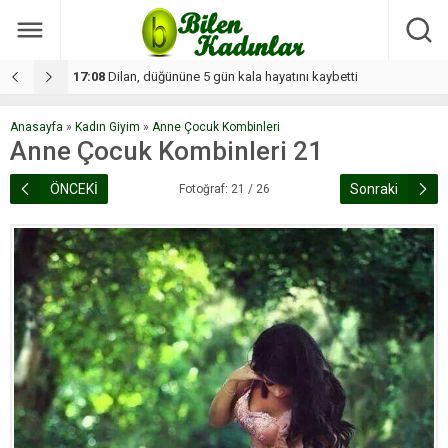
17:08
Dilan, düğününe 5 gün kala hayatını kaybetti
1
Anasayfa
»
Kadın Giyim
»
Anne Çocuk Kombinleri
Anne Çocuk Kombinleri 21
ÖNCEKİ
Sonraki
Fotoğraf: 21 / 26