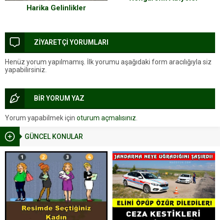
Harika Gelinlikler
ZİYARETÇİ YORUMLARI
Henüz yorum yapılmamış. İlk yorumu aşağıdaki form aracılığıyla siz
yapabilirsiniz.
BİR YORUM YAZ
Yorum yapabilmek için
oturum açmalısınız
.
GÜNCEL KONULAR