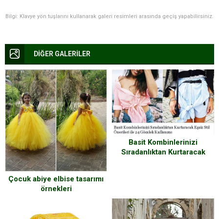
Bilgi: Klavye yön tuşlarını kullanarak galeri resimleri arasında geçiş yapabilirsiniz.
DİĞER GALERİLER
Basit Kombinlerinizi
Sıradanlıktan Kurtaracak
Eşsiz Stil Önerileri ile 24
Gömlek Kullanımı
Çocuk abiye elbise tasarımı
örnekleri