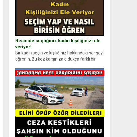
Resimde seçtiğiniz kadın kişiliğinizi ele
veriyor!
Bir kadın seçin ve kişiliğiniz hakkındaki her şeyi
öğrenin. Bu kez karşınıza oldukça farklı bir
kişilik testiyle çıkıyoruz. Resimde gördüğünüz
kadın figürlerinden dikkatinizi en...