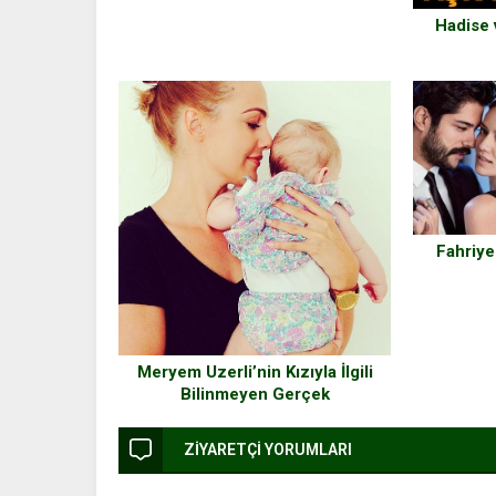
Hadise 
Fahriye
Meryem Uzerli’nin Kızıyla İlgili
Bilinmeyen Gerçek
ZİYARETÇİ YORUMLARI