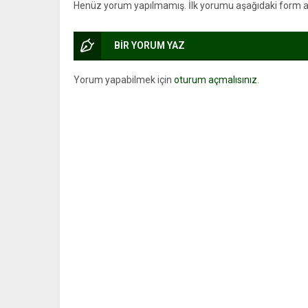
Henüz yorum yapılmamış. İlk yorumu aşağıdaki form arac
BİR YORUM YAZ
Yorum yapabilmek için
oturum açmalısınız
.