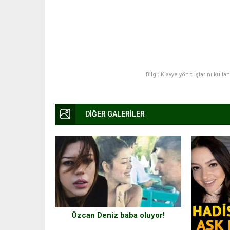
Bilgi: Klavye yön tuşlarını kulla
DİĞER GALERİLER
Özcan Deniz baba oluyor!