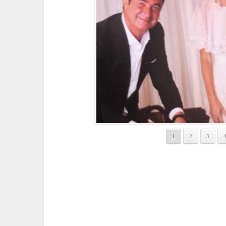
1
2
3