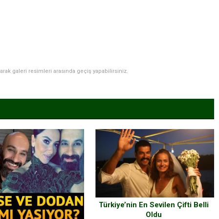
narak galeri resimleri arasında geçiş yapabilirsiniz.
Türkiye’nin En Sevilen Çifti Belli
Oldu