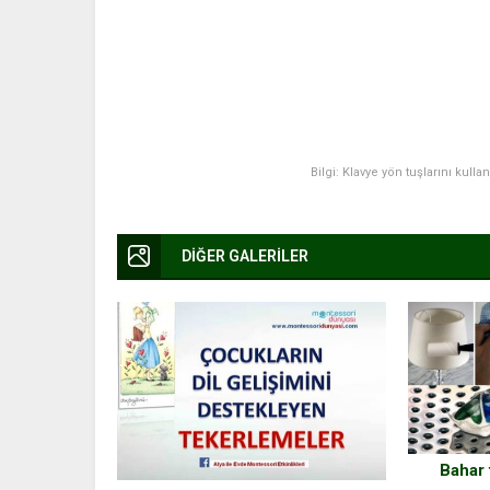
Bilgi: Klavye yön tuşlarını kulla
DİĞER GALERİLER
Bahar 