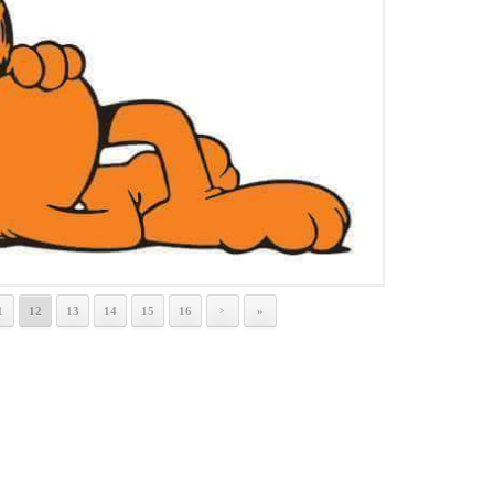
1
12
13
14
15
16
»
>