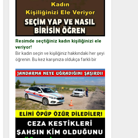
Resimde seçtiğiniz kadın kişiliğinizi ele
veriyor!
Bir kadın seçin ve kişiliğiniz hakkındaki her şeyi
öğrenin. Bu kez karşınıza oldukça farklı bir
kişilik testiyle çıkıyoruz. Resimde gördüğünüz
kadın figürlerinden dikkatinizi en...