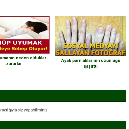
umanın neden oldukları
Ayak parmaklarının uzunluğu
zararlar
şaşırttı
ılığıyla siz yapabilirsiniz.