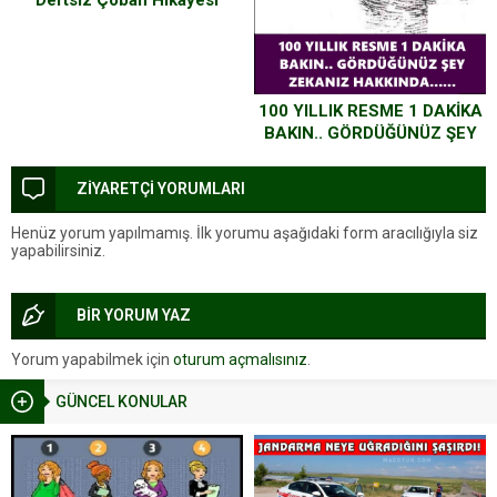
100 YILLIK RESME 1 DAKİKA
BAKIN.. GÖRDÜĞÜNÜZ ŞEY
ZEKANIZ HAKKINDA……
ZİYARETÇİ YORUMLARI
Henüz yorum yapılmamış. İlk yorumu aşağıdaki form aracılığıyla siz
yapabilirsiniz.
BİR YORUM YAZ
Yorum yapabilmek için
oturum açmalısınız
.
GÜNCEL KONULAR