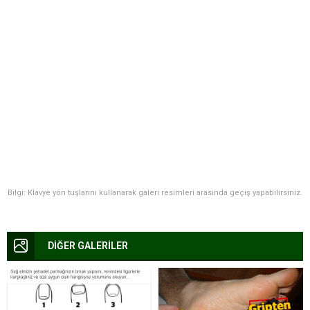
Bilgi: Klavye yön tuşlarını kullanarak galeri resimleri arasında geçiş yapabilirsiniz.
DİĞER GALERİLER