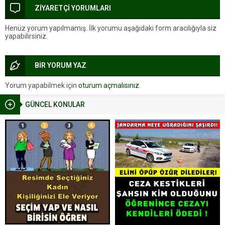
ZİYARETÇİ YORUMLARI
Henüz yorum yapılmamış. İlk yorumu aşağıdaki form aracılığıyla siz
yapabilirsiniz.
BİR YORUM YAZ
Yorum yapabilmek için
oturum açmalısınız
.
GÜNCEL KONULAR