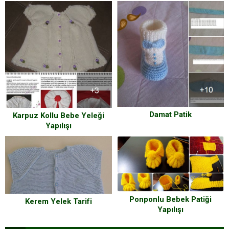
Damat Patik
Karpuz Kollu Bebe Yeleği
Yapılışı
Ponponlu Bebek Patiği
Kerem Yelek Tarifi
Yapılışı