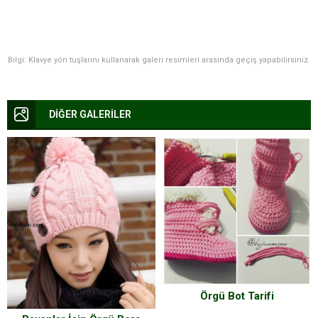
Bilgi: Klavye yön tuşlarını kullanarak galeri resimleri arasında geçiş yapabilirsiniz.
DİĞER GALERİLER
Örgü Bot Tarifi