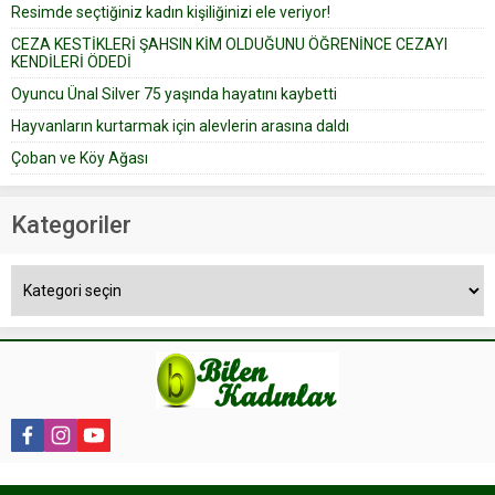
Resimde seçtiğiniz kadın kişiliğinizi ele veriyor!
yapıştırdığı için düğünden...
CEZA KESTİKLERİ ŞAHSIN KİM OLDUĞUNU ÖĞRENİNCE CEZAYI
KENDİLERİ ÖDEDİ
Oyuncu Ünal Silver 75 yaşında hayatını kaybetti
Hayvanların kurtarmak için alevlerin arasına daldı
Çoban ve Köy Ağası
Kategoriler