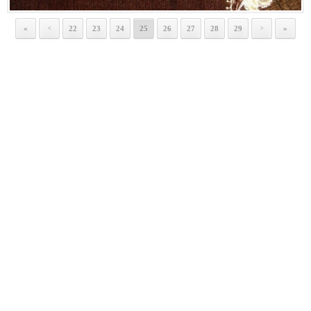
«
22
23
24
25
26
27
28
29
»
<
>