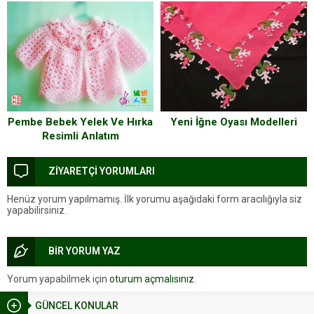
Pembe Bebek Yelek Ve Hırka
Yeni İğne Oyası Modelleri
Resimli Anlatım
ZİYARETÇİ YORUMLARI
Henüz yorum yapılmamış. İlk yorumu aşağıdaki form aracılığıyla siz
yapabilirsiniz.
BİR YORUM YAZ
Yorum yapabilmek için
oturum açmalısınız
.
GÜNCEL KONULAR