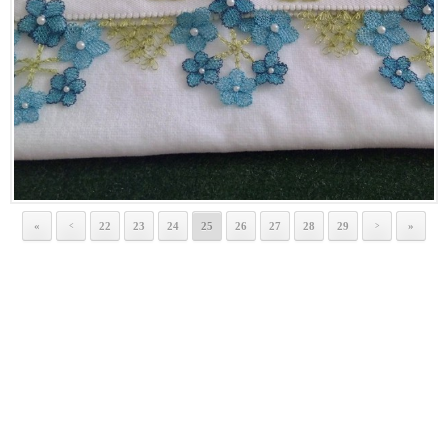
«
22
23
24
25
26
27
28
29
»
<
>