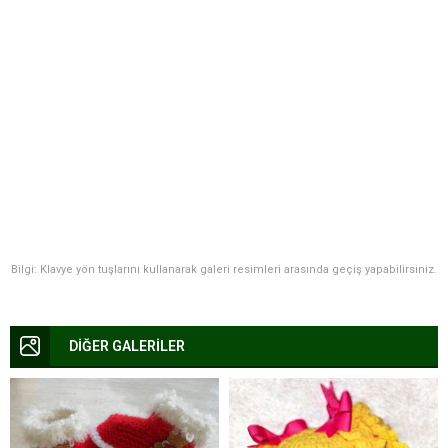
Bilgi: Klavye yön tuşlarını kullanarak galeri resimleri arasında geçiş yapabilirsiniz.
DİĞER GALERİLER