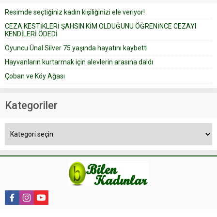
düğün pastasını suratına
Resimde seçtiğiniz kadın kişiliğinizi ele veriyor!
yapıştırdığı için düğünden...
CEZA KESTİKLERİ ŞAHSIN KİM OLDUĞUNU ÖĞRENİNCE CEZAYI
KENDİLERİ ÖDEDİ
Oyuncu Ünal Silver 75 yaşında hayatını kaybetti
Hayvanların kurtarmak için alevlerin arasına daldı
Çoban ve Köy Ağası
Kategoriler