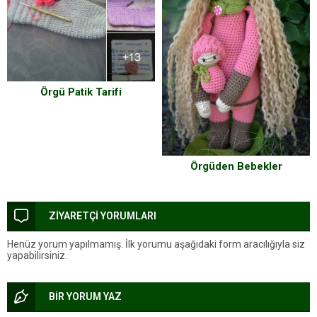
Örgü Patik Tarifi
Örgüden Bebekler
ZİYARETÇİ YORUMLARI
Henüz yorum yapılmamış. İlk yorumu aşağıdaki form aracılığıyla siz
yapabilirsiniz.
BİR YORUM YAZ