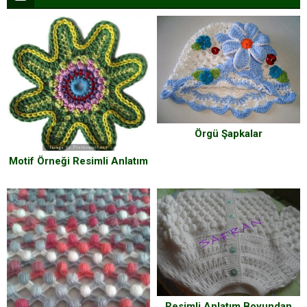
Örgü Şapkalar
Motif Örneği Resimli Anlatım
Resimli Anlatım Boyundan