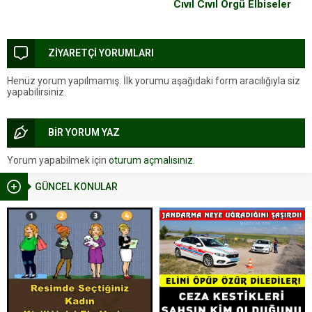
Cıvıl Cıvıl Örgü Elbiseler
ZİYARETÇİ YORUMLARI
Henüz yorum yapılmamış. İlk yorumu aşağıdaki form aracılığıyla siz
yapabilirsiniz.
BİR YORUM YAZ
Yorum yapabilmek için
oturum açmalısınız
.
GÜNCEL KONULAR