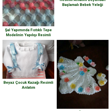
Başlamalı Bebek Yeleği
Yapılışı Resimli Anlatım
Şal Yapımında Fıstıklı Tepe
Modelinin Yapılışı Resimli
Anlatım
Beyaz Çocuk Kazağı Resimli
Anlatım