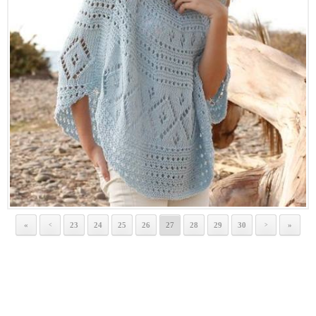
«
23
24
25
26
27
28
29
30
»
<
>