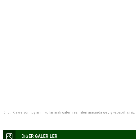
Bilgi: Klavye yön tuşlarını kullanarak galeri resimleri arasında geçiş yapabilirsiniz.
DİĞER GALERİLER