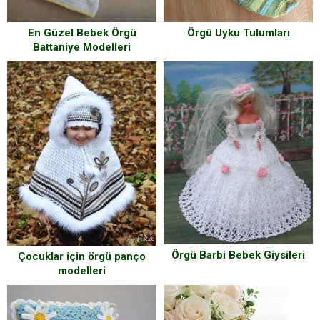
En Güzel Bebek Örgü
Örgü Uyku Tulumları
Battaniye Modelleri
Örgü Barbi Bebek Giysileri
Çocuklar için örgü panço
modelleri