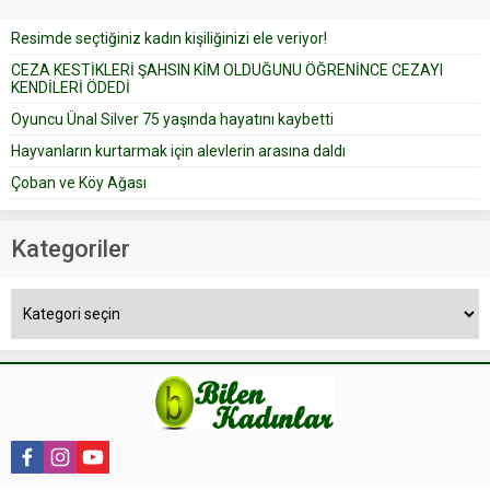
düğün pastasını suratına
Resimde seçtiğiniz kadın kişiliğinizi ele veriyor!
yapıştırdığı için düğünden...
CEZA KESTİKLERİ ŞAHSIN KİM OLDUĞUNU ÖĞRENİNCE CEZAYI
KENDİLERİ ÖDEDİ
Oyuncu Ünal Silver 75 yaşında hayatını kaybetti
Hayvanların kurtarmak için alevlerin arasına daldı
Çoban ve Köy Ağası
Kategoriler