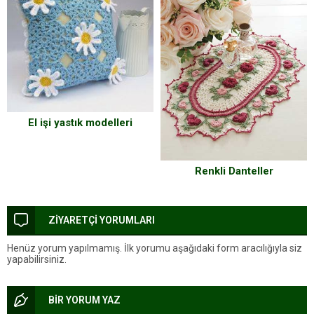
El işi yastık modelleri
Renkli Danteller
ZİYARETÇİ YORUMLARI
Henüz yorum yapılmamış. İlk yorumu aşağıdaki form aracılığıyla siz
yapabilirsiniz.
BİR YORUM YAZ