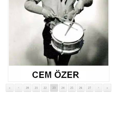
«
20
21
22
23
24
25
26
27
»
<
>