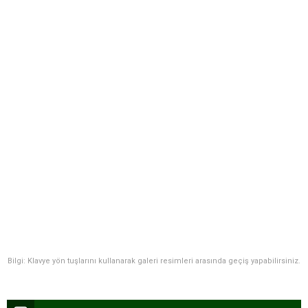
Bilgi: Klavye yön tuşlarını kullanarak galeri resimleri arasında geçiş yapabilirsiniz.