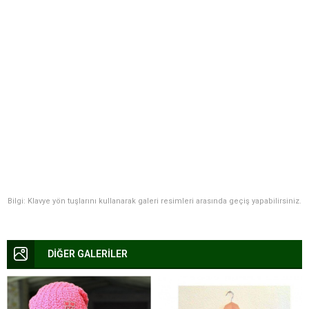
Bilgi: Klavye yön tuşlarını kullanarak galeri resimleri arasında geçiş yapabilirsiniz.
DİĞER GALERİLER