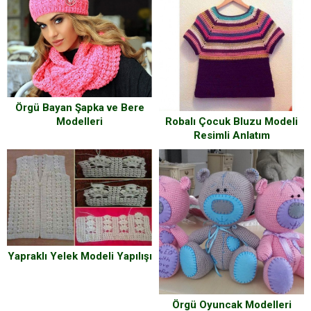
Örgü Bayan Şapka ve Bere
Robalı Çocuk Bluzu Modeli
Modelleri
Resimli Anlatım
Yapraklı Yelek Modeli Yapılışı
Örgü Oyuncak Modelleri