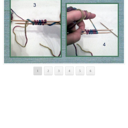
1
2
3
4
5
6