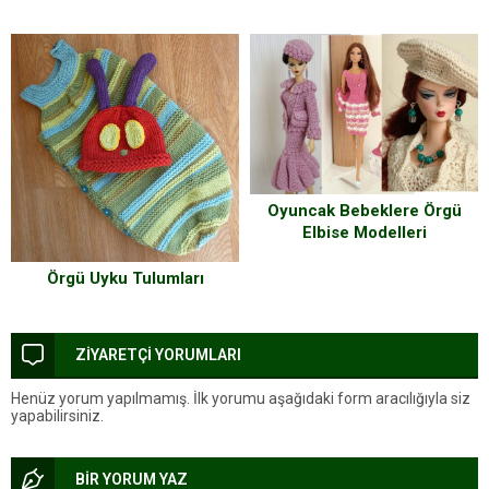
Oyuncak Bebeklere Örgü
Elbise Modelleri
Örgü Uyku Tulumları
ZİYARETÇİ YORUMLARI
Henüz yorum yapılmamış. İlk yorumu aşağıdaki form aracılığıyla siz
yapabilirsiniz.
BİR YORUM YAZ