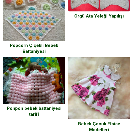
Örgü Ata Yeleği Yapılışı
Popcorn Çiçekli Bebek
Battaniyesi
Ponpon bebek battaniyesi
tarifi
Bebek Çocuk Elbise
Modelleri