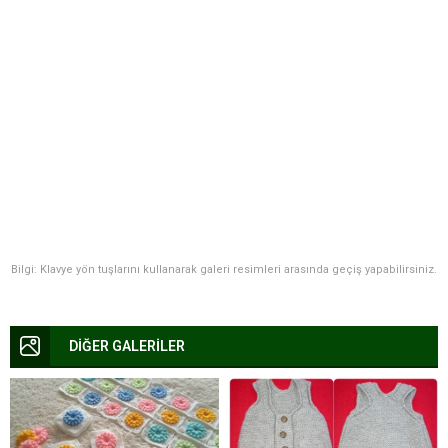
Bilgi: Klavye yön tuşlarını kullanarak galeri resimleri arasında geçiş yapabilirsiniz.
DİĞER GALERİLER