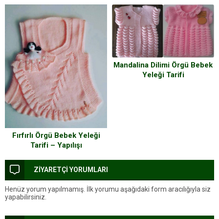
Mandalina Dilimi Örgü Bebek
Yeleği Tarifi
Fırfırlı Örgü Bebek Yeleği
Tarifi – Yapılışı
ZİYARETÇİ YORUMLARI
Henüz yorum yapılmamış. İlk yorumu aşağıdaki form aracılığıyla siz
yapabilirsiniz.