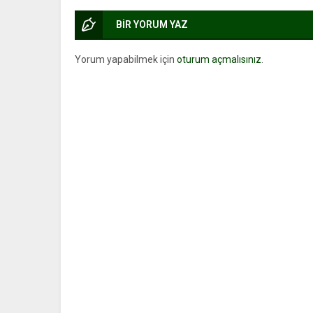
BİR YORUM YAZ
Yorum yapabilmek için
oturum açmalısınız
.