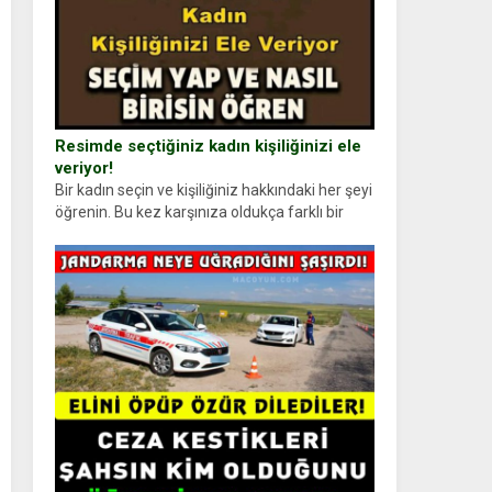
Resimde seçtiğiniz kadın kişiliğinizi ele
veriyor!
Bir kadın seçin ve kişiliğiniz hakkındaki her şeyi
öğrenin. Bu kez karşınıza oldukça farklı bir
kişilik testiyle çıkıyoruz. Resimde gördüğünüz
kadın figürlerinden dikkatinizi en...