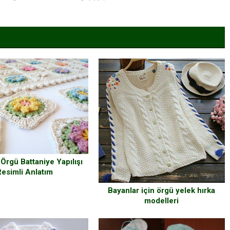
 Örgü Battaniye Yapılışı
Resimli Anlatım
Bayanlar için örgü yelek hırka
modelleri