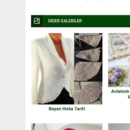
DİĞER GALERİLER
Anlatımlı
Bayan Hırka Tarifi