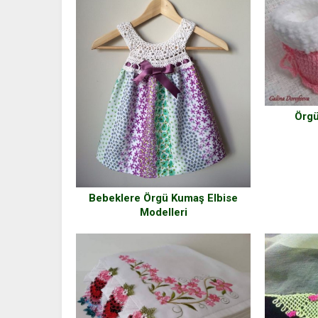
Örgü
Bebeklere Örgü Kumaş Elbise
Modelleri