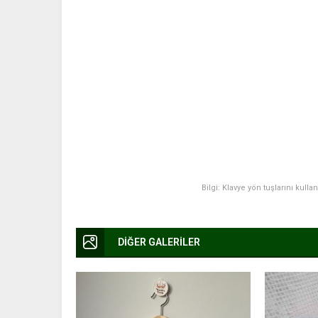
Bilgi: Klavye yön tuşlarını kulla
DİĞER GALERİLER