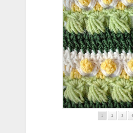
1
2
3