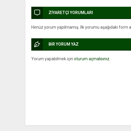
ZİYARETÇİ YORUMLARI
Henüz yorum yapılmamış. İlk yorumu aşağıdaki form arac
BİR YORUM YAZ
Yorum yapabilmek için
oturum açmalısınız
.