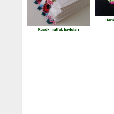
Hari
Küçük mutfak havluları