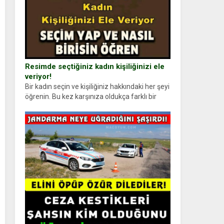
Resimde seçtiğiniz kadın kişiliğinizi ele
veriyor!
Bir kadın seçin ve kişiliğiniz hakkındaki her şeyi
öğrenin. Bu kez karşınıza oldukça farklı bir
kişilik testiyle çıkıyoruz. Resimde gördüğünüz
kadın figürlerinden dikkatinizi en...