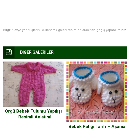
Bilgi: Klavye yön tuşlarını kullanarak galeri resimleri arasında geçiş yapabilirsiniz.
DİĞER GALERİLER
Örgü Bebek Tulumu Yapılışı
– Resimli Anlatımlı
Bebek Patiği Tarifi – Aşama