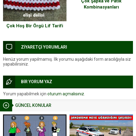
Çok Şapka ve Patik
Kombinasyanları
Çok Hoş Bir Örgü Lif Tarifi
ZİYARETÇİ YORUMLARI
Henüz yorum yapılmamış. İlk yorumu aşağıdaki form aracılığıyla siz
yapabilirsiniz.
BİR YORUM YAZ
Yorum yapabilmek için
oturum açmalısınız
.
GÜNCEL KONULAR