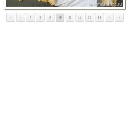
«
7
8
9
10
11
12
13
14
»
<
>