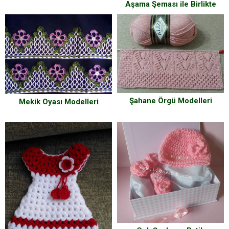
Aşama Şeması ile Birlikte
Şahane Örgü Modelleri
Mekik Oyası Modelleri