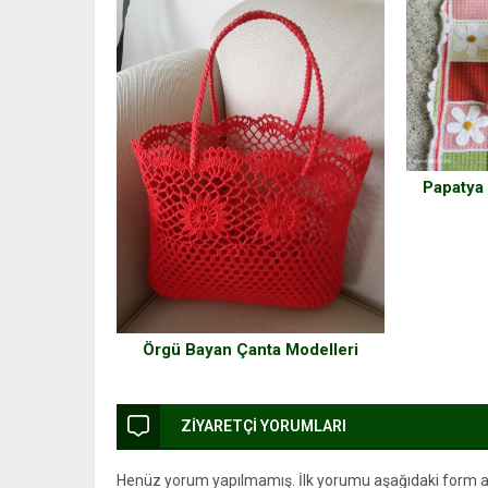
Papatya 
Örgü Bayan Çanta Modelleri
ZİYARETÇİ YORUMLARI
Henüz yorum yapılmamış. İlk yorumu aşağıdaki form arac