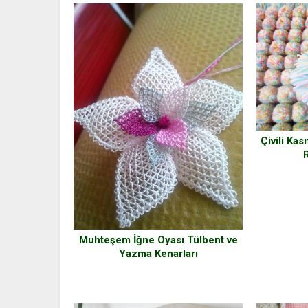
Çivili Kas
Muhteşem İğne Oyası Tülbent ve
Yazma Kenarları