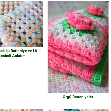
nak İşi Battaniye ve Lif –
Resimli Anlatım
Örgü Battaniyeler