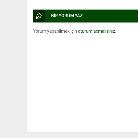
BİR YORUM YAZ
Yorum yapabilmek için
oturum açmalısınız
.