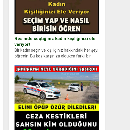
Resimde seçtiğiniz kadın kişiliğinizi ele
veriyor!
Bir kadın seçin ve kişiliğiniz hakkındaki her şeyi
öğrenin. Bu kez karşınıza oldukça farklı bir
kişilik testiyle çıkıyoruz. Resimde gördüğünüz
kadın figürlerinden dikkatinizi en...