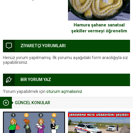
Hamura şahane sanatsal
şekiller vermeyi öğrenelim
ZİYARETÇİ YORUMLARI
Henüz yorum yapılmamış. İlk yorumu aşağıdaki form aracılığıyla siz
yapabilirsiniz.
BİR YORUM YAZ
Yorum yapabilmek için
oturum açmalısınız
.
GÜNCEL KONULAR