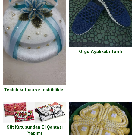
Örgü Ayakkabı Tarifi
Tesbih kutusu ve tesbihlikler
Süt Kutusundan El Çantası
Yapımı