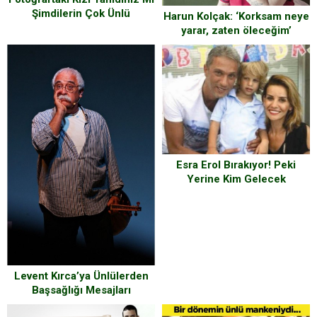
Şimdilerin Çok Ünlü
Harun Kolçak: ‘Korksam neye
İsimlerinden
yarar, zaten öleceğim’
Esra Erol Bırakıyor! Peki
Yerine Kim Gelecek
Levent Kırca’ya Ünlülerden
Başsağlığı Mesajları