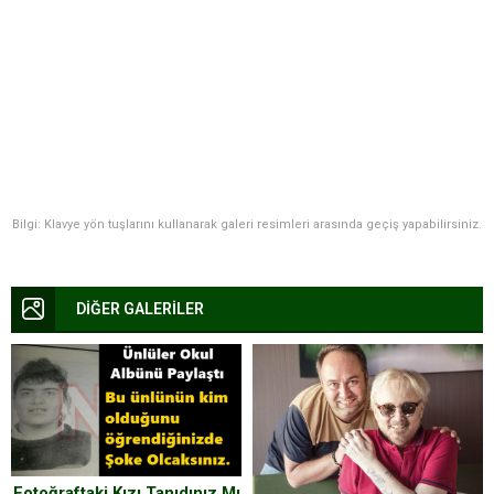
Bilgi: Klavye yön tuşlarını kullanarak galeri resimleri arasında geçiş yapabilirsiniz.
DİĞER GALERİLER
Fotoğraftaki Kızı Tanıdınız Mı