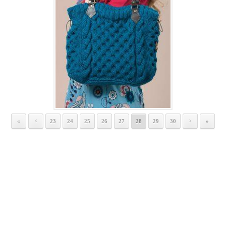
«
23
24
25
26
27
28
29
30
»
<
>