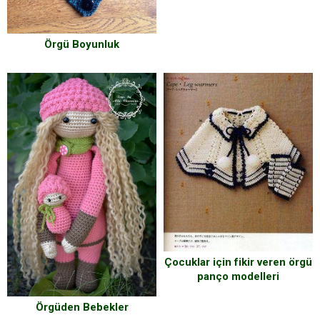
Örgü Boyunluk
Çocuklar için fikir veren örgü
panço modelleri
Örgüden Bebekler