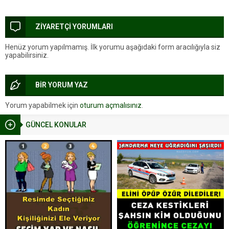
ZİYARETÇİ YORUMLARI
Henüz yorum yapılmamış. İlk yorumu aşağıdaki form aracılığıyla siz
yapabilirsiniz.
BİR YORUM YAZ
Yorum yapabilmek için
oturum açmalısınız
.
GÜNCEL KONULAR