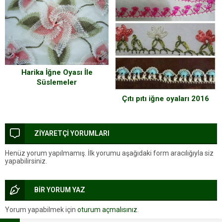
Harika İğne Oyası İle
Süslemeler
Çıtı pıtı iğne oyaları 2016
ZİYARETÇİ YORUMLARI
Henüz yorum yapılmamış. İlk yorumu aşağıdaki form aracılığıyla siz
yapabilirsiniz.
BİR YORUM YAZ
Yorum yapabilmek için
oturum açmalısınız
.