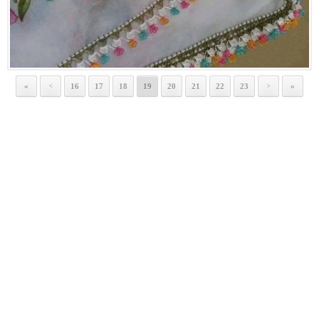
«
16
17
18
19
20
21
22
23
»
<
>