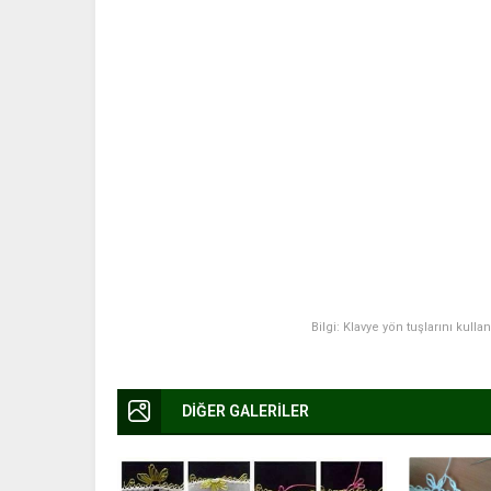
Bilgi: Klavye yön tuşlarını kulla
DİĞER GALERİLER