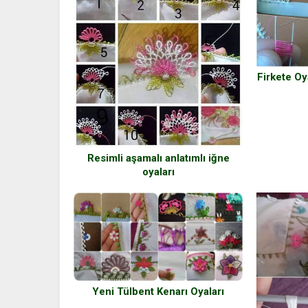
Firkete Oy
Resimli aşamalı anlatımlı iğne
oyaları
Yeni Tülbent Kenarı Oyaları