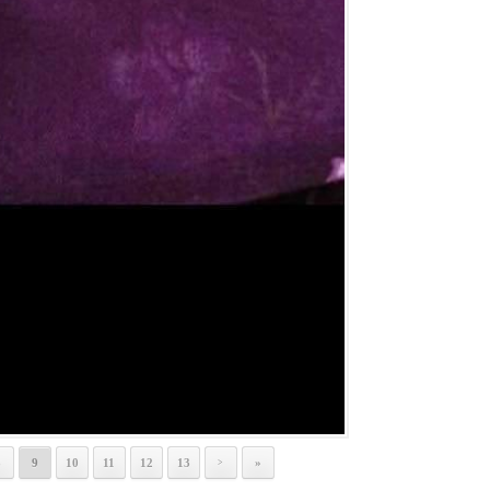
8
9
10
11
12
13
»
>