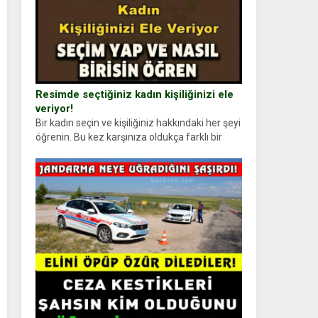
Resimde seçtiğiniz kadın kişiliğinizi ele
veriyor!
Bir kadın seçin ve kişiliğiniz hakkındaki her şeyi
öğrenin. Bu kez karşınıza oldukça farklı bir
kişilik testiyle çıkıyoruz. Resimde gördüğünüz
kadın figürlerinden dikkatinizi en...