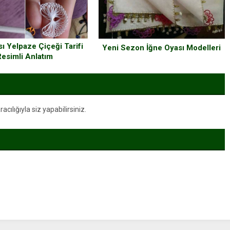
ı Yelpaze Çiçeği Tarifi
Yeni Sezon İğne Oyası Modelleri
Resimli Anlatım
ılığıyla siz yapabilirsiniz.