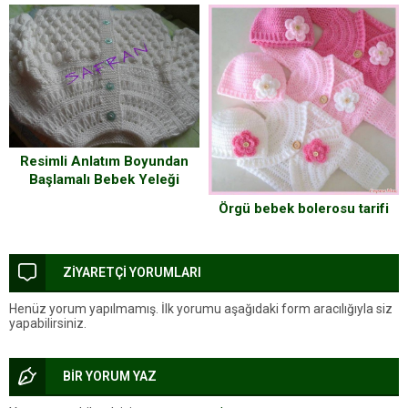
Resimli Anlatım Boyundan
Başlamalı Bebek Yeleği
Yapılışı Resimli Anlatım
Örgü bebek bolerosu tarifi
ZİYARETÇİ YORUMLARI
Henüz yorum yapılmamış. İlk yorumu aşağıdaki form aracılığıyla siz
yapabilirsiniz.
BİR YORUM YAZ