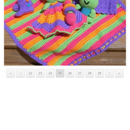
«
22
23
24
25
26
27
28
29
»
<
>