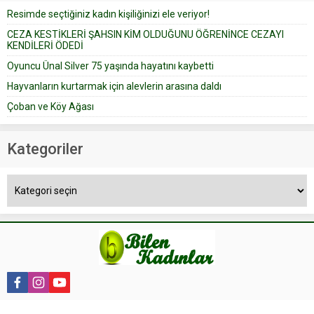
Resimde seçtiğiniz kadın kişiliğinizi ele veriyor!
yapıştırdığı için düğünden...
CEZA KESTİKLERİ ŞAHSIN KİM OLDUĞUNU ÖĞRENİNCE CEZAYI
KENDİLERİ ÖDEDİ
Oyuncu Ünal Silver 75 yaşında hayatını kaybetti
Hayvanların kurtarmak için alevlerin arasına daldı
Çoban ve Köy Ağası
Kategoriler