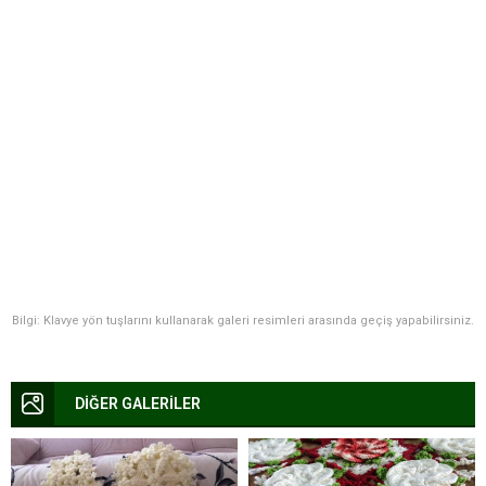
Bilgi: Klavye yön tuşlarını kullanarak galeri resimleri arasında geçiş yapabilirsiniz.
DİĞER GALERİLER