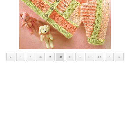
«
7
8
9
10
11
12
13
14
»
<
>