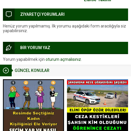
ZİYARETÇİ YORUMLARI
Henüz yorum yapılmamış. İlk yorumu aşağıdaki form aracılığıyla siz
yapabilirsiniz.
BİR YORUM YAZ
Yorum yapabilmek için
oturum açmalısınız
.
GÜNCEL KONULAR