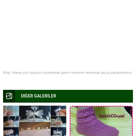
Bilgi: Klavye yön tuşlarını kullanarak galeri resimleri arasında geçiş yapabilirsiniz.
DİĞER GALERİLER