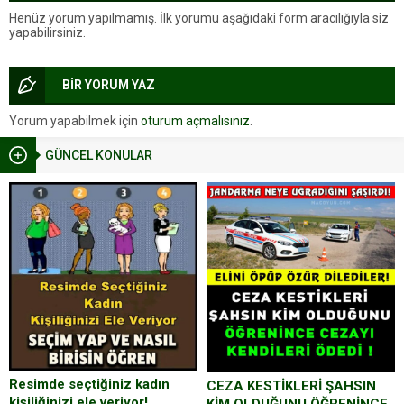
Henüz yorum yapılmamış. İlk yorumu aşağıdaki form aracılığıyla siz
yapabilirsiniz.
BİR YORUM YAZ
Yorum yapabilmek için
oturum açmalısınız
.
GÜNCEL KONULAR
Resimde seçtiğiniz kadın
CEZA KESTİKLERİ ŞAHSIN
kişiliğinizi ele veriyor!
KİM OLDUĞUNU ÖĞRENİNCE