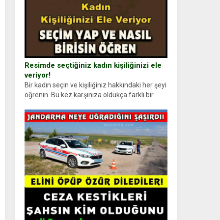
Resimde seçtiğiniz kadın kişiliğinizi ele
veriyor!
Bir kadın seçin ve kişiliğiniz hakkındaki her şeyi
öğrenin. Bu kez karşınıza oldukça farklı bir
kişilik testiyle çıkıyoruz. Resimde gördüğünüz
kadın figürlerinden dikkatinizi en...