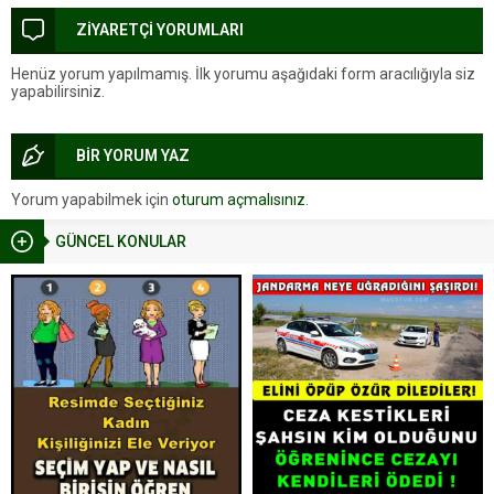
ZİYARETÇİ YORUMLARI
Henüz yorum yapılmamış. İlk yorumu aşağıdaki form aracılığıyla siz
yapabilirsiniz.
BİR YORUM YAZ
Yorum yapabilmek için
oturum açmalısınız
.
GÜNCEL KONULAR