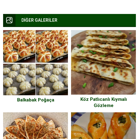
DİĞER GALERİLER
Köz Patlıcanlı Kıymalı
Balkabak Poğaça
Gözleme