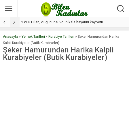
17:08
Dilan, düğününe 5 gün kala hayatını kaybetti
1
Anasayfa
»
Yemek Tarifleri
»
Kurabiye Tarifleri
»
Şeker Hamurundan Harika
Kalpli Kurabiyeler (Butik Kurabiyeler)
Şeker Hamurundan Harika Kalpli
Kurabiyeler (Butik Kurabiyeler)