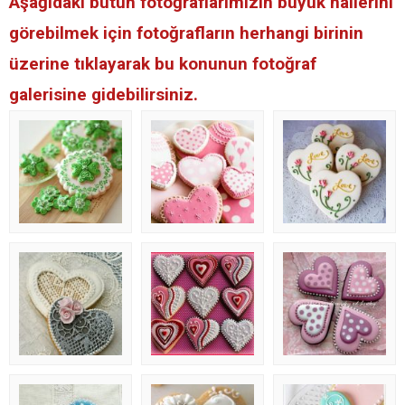
Aşağıdaki bütün fotoğraflarımızın büyük hallerini
görebilmek için fotoğrafların herhangi birinin
üzerine tıklayarak bu konunun fotoğraf
galerisine gidebilirsiniz.