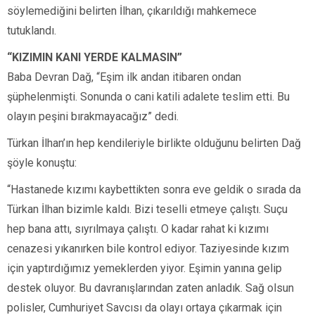
söylemediğini belirten İlhan, çıkarıldığı mahkemece
tutuklandı.
“KIZIMIN KANI YERDE KALMASIN”
Baba Devran Dağ, “Eşim ilk andan itibaren ondan
şüphelenmişti. Sonunda o cani katili adalete teslim etti. Bu
olayın peşini bırakmayacağız” dedi.
Türkan İlhan’ın hep kendileriyle birlikte olduğunu belirten Dağ
şöyle konuştu:
“Hastanede kızımı kaybettikten sonra eve geldik o sırada da
Türkan İlhan bizimle kaldı. Bizi teselli etmeye çalıştı. Suçu
hep bana attı, sıyrılmaya çalıştı. O kadar rahat ki kızımı
cenazesi yıkanırken bile kontrol ediyor. Taziyesinde kızım
için yaptırdığımız yemeklerden yiyor. Eşimin yanına gelip
destek oluyor. Bu davranışlarından zaten anladık. Sağ olsun
polisler, Cumhuriyet Savcısı da olayı ortaya çıkarmak için