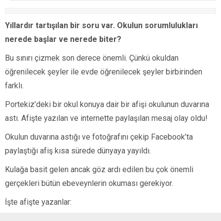
Yıllardır tartışılan bir soru var. Okulun sorumlulukları
nerede başlar ve nerede biter?
Bu sınırı çizmek son derece önemli. Çünkü okuldan
öğrenilecek şeyler ile evde öğrenilecek şeyler birbirinden
farklı.
Portekiz’deki bir okul konuya dair bir afişi okulunun duvarına
astı. Afişte yazılan ve internette paylaşılan mesaj olay oldu!
Okulun duvarına astığı ve fotoğrafını çekip Facebook’ta
paylaştığı afiş kısa sürede dünyaya yayıldı.
Kulağa basit gelen ancak göz ardı edilen bu çok önemli
gerçekleri bütün ebeveynlerin okuması gerekiyor.
İşte afişte yazanlar:
“Sevgili veliler