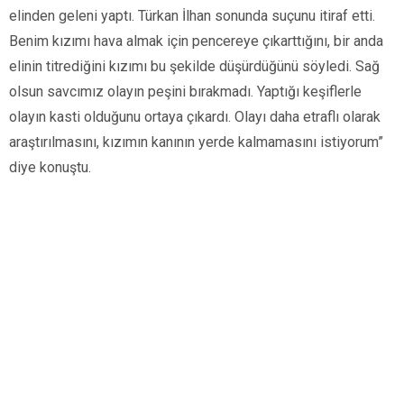
elinden geleni yaptı. Türkan İlhan sonunda suçunu itiraf etti.
Benim kızımı hava almak için pencereye çıkarttığını, bir anda
elinin titrediğini kızımı bu şekilde düşürdüğünü söyledi. Sağ
olsun savcımız olayın peşini bırakmadı. Yaptığı keşiflerle
olayın kasti olduğunu ortaya çıkardı. Olayı daha etraflı olarak
araştırılmasını, kızımın kanının yerde kalmamasını istiyorum”
diye konuştu.