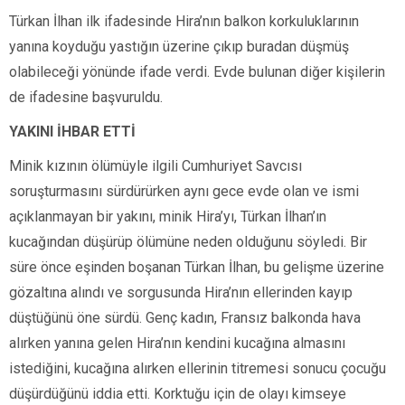
Türkan İlhan ilk ifadesinde Hira’nın balkon korkuluklarının
yanına koyduğu yastığın üzerine çıkıp buradan düşmüş
olabileceği yönünde ifade verdi. Evde bulunan diğer kişilerin
de ifadesine başvuruldu.
YAKINI İHBAR ETTİ
Minik kızının ölümüyle ilgili Cumhuriyet Savcısı
soruşturmasını sürdürürken aynı gece evde olan ve ismi
açıklanmayan bir yakını, minik Hira’yı, Türkan İlhan’ın
kucağından düşürüp ölümüne neden olduğunu söyledi. Bir
süre önce eşinden boşanan Türkan İlhan, bu gelişme üzerine
gözaltına alındı ve sorgusunda Hira’nın ellerinden kayıp
düştüğünü öne sürdü. Genç kadın, Fransız balkonda hava
alırken yanına gelen Hira’nın kendini kucağına almasını
istediğini, kucağına alırken ellerinin titremesi sonucu çocuğu
düşürdüğünü iddia etti. Korktuğu için de olayı kimseye