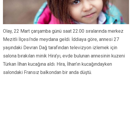
Olay, 22 Mart çarşamba günü saat 22.00 sıralarında merkez
Mezitli İlçesi’nde meydana geldi. İddiaya göre, annesi 27
yaşındaki Devran Dağ tarafından televizyon izlemek için
salona bırakılan minik Hira’yı, evde bulunan annesinin kuzeni
Türkan İlhan kucağına aldı. Hira, İlhan’ın kucağındayken
salondaki Fransız balkondan bir anda düştü.