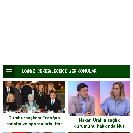
İLGİNİZİ ÇEKEBİLECEK DİĞER KONULAR
Cumhurbaşkanı Erdoğan
Hakan Ural’ın sağlık
sanatçı ve sporcularla iftar
durumunu hakkında Nur
yaptı
Tuğba Namlı’dan