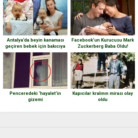
bilgilendirme
Facebook’un Kurucusu Mark
Antalya’da beyin kanaması
Zuckerberg Baba Oldu!
geçiren bebek için bakıcıya
suç duyurusu
Kapıcılar kralının mirası olay
Penceredeki ‘hayalet’in
oldu
gizemi