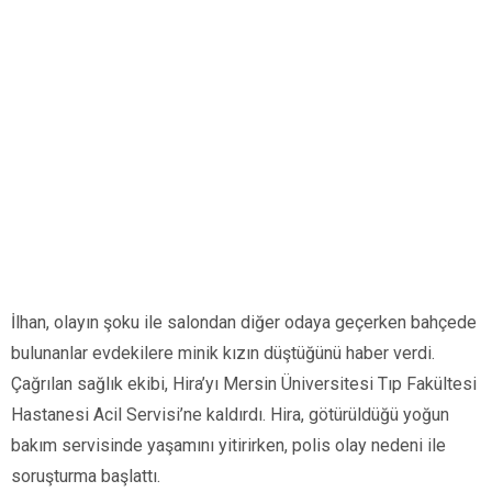
İlhan, olayın şoku ile salondan diğer odaya geçerken bahçede
bulunanlar evdekilere minik kızın düştüğünü haber verdi.
Çağrılan sağlık ekibi, Hira’yı Mersin Üniversitesi Tıp Fakültesi
Hastanesi Acil Servisi’ne kaldırdı. Hira, götürüldüğü yoğun
bakım servisinde yaşamını yitirirken, polis olay nedeni ile
soruşturma başlattı.