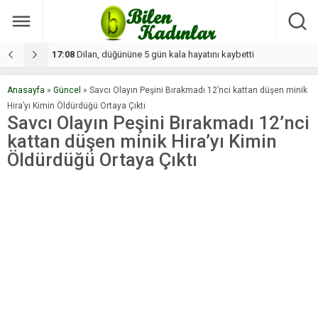
17:08
Dilan, düğününe 5 gün kala hayatını kaybetti
1
Anasayfa
»
Güncel
»
Savcı Olayın Peşini Bırakmadı 12’nci kattan düşen minik
Hira’yı Kimin Öldürdüğü Ortaya Çıktı
Savcı Olayın Peşini Bırakmadı 12’nci
kattan düşen minik Hira’yı Kimin
Öldürdüğü Ortaya Çıktı