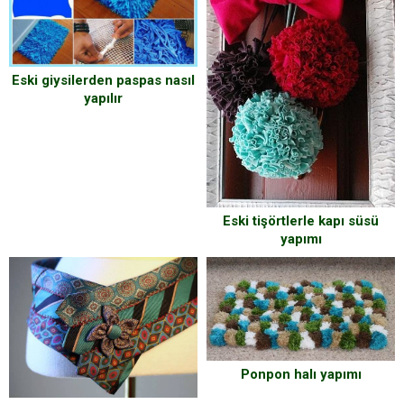
Eski giysilerden paspas nasıl
yapılır
Eski tişörtlerle kapı süsü
yapımı
Ponpon halı yapımı