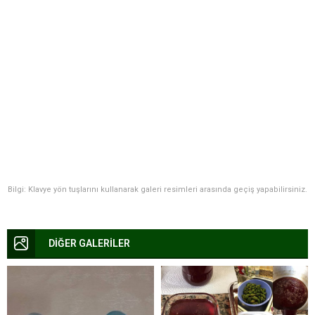
Bilgi: Klavye yön tuşlarını kullanarak galeri resimleri arasında geçiş yapabilirsiniz.
DİĞER GALERİLER