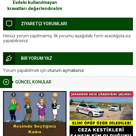
Evdeki kullanılmayan
kravatları değerlendirelim
ZİYARETÇİ YORUMLARI
Henüz yorum yapılmamış. İlk yorumu aşağıdaki form aracılığıyla siz
yapabilirsiniz.
BİR YORUM YAZ
Yorum yapabilmek için
oturum açmalısınız
.
GÜNCEL KONULAR