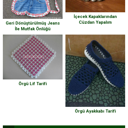
İçecek Kapaklarından
Cüzdan Yapalım
Geri Dönüştürülmüş Jeans
İle Mutfak Önlüğü
Örgü Lif Tarifi
Örgü Ayakkabı Tarifi