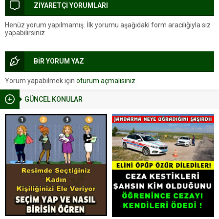
ZİYARETÇİ YORUMLARI
Henüz yorum yapılmamış. İlk yorumu aşağıdaki form aracılığıyla siz
yapabilirsiniz.
BİR YORUM YAZ
Yorum yapabilmek için
oturum açmalısınız
.
GÜNCEL KONULAR