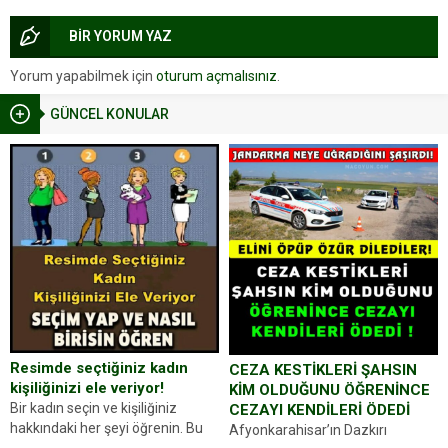
BİR YORUM YAZ
Yorum yapabilmek için
oturum açmalısınız
.
GÜNCEL KONULAR
Resimde seçtiğiniz kadın
CEZA KESTİKLERİ ŞAHSIN
kişiliğinizi ele veriyor!
KİM OLDUĞUNU ÖĞRENİNCE
Bir kadın seçin ve kişiliğiniz
CEZAYI KENDİLERİ ÖDEDİ
hakkındaki her şeyi öğrenin. Bu
Afyonkarahisar’ın Dazkırı