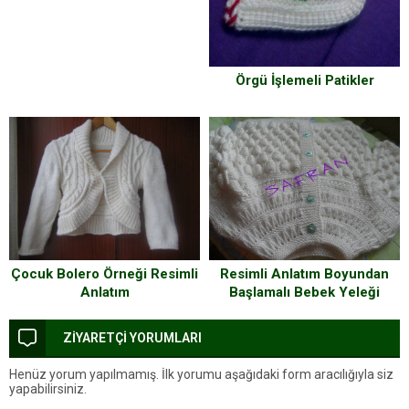
Örgü İşlemeli Patikler
Çocuk Bolero Örneği Resimli
Resimli Anlatım Boyundan
Anlatım
Başlamalı Bebek Yeleği
Yapılışı Resimli Anlatım
ZİYARETÇİ YORUMLARI
Henüz yorum yapılmamış. İlk yorumu aşağıdaki form aracılığıyla siz
yapabilirsiniz.