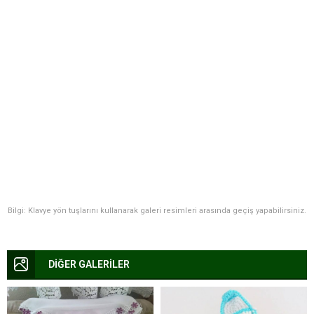
Bilgi: Klavye yön tuşlarını kullanarak galeri resimleri arasında geçiş yapabilirsiniz.
DİĞER GALERİLER