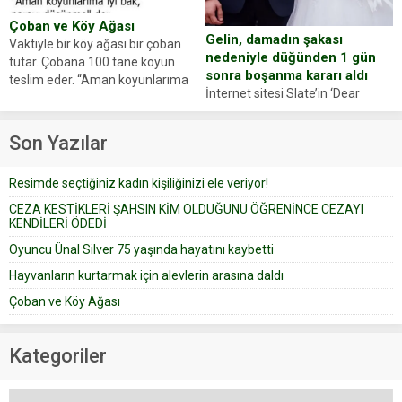
Çoban ve Köy Ağası
Gelin, damadın şakası
Vaktiyle bir köy ağası bir çoban
nedeniyle düğünden 1 gün
tutar. Çobana 100 tane koyun
sonra boşanma kararı aldı
teslim eder. “Aman koyunlarıma
İnternet sitesi Slate’in ‘Dear
iyi bak, parayı düşünme” der
Prudence’ isimli tavsiye köşesine
Çoban koyunları alır gider. Aylar...
geçtiğimiz yıl 13 Ocak’ta yollanan
Son Yazılar
bir yazıya göre, bir gelin, eşi
düğün pastasını suratına
Resimde seçtiğiniz kadın kişiliğinizi ele veriyor!
yapıştırdığı için düğünden...
CEZA KESTİKLERİ ŞAHSIN KİM OLDUĞUNU ÖĞRENİNCE CEZAYI
KENDİLERİ ÖDEDİ
Oyuncu Ünal Silver 75 yaşında hayatını kaybetti
Hayvanların kurtarmak için alevlerin arasına daldı
Çoban ve Köy Ağası
Kategoriler