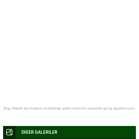
Bilgi: Klavye yön tuşlarını kullanarak galeri resimleri arasında geçiş yapabilirsiniz.
DİĞER GALERİLER