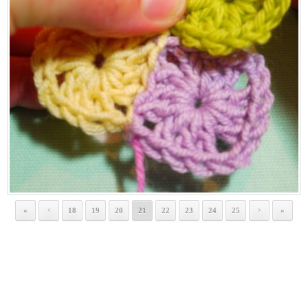
«
18
19
20
21
22
23
24
25
»
<
>