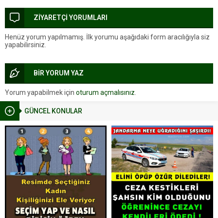
ZİYARETÇİ YORUMLARI
Henüz yorum yapılmamış. İlk yorumu aşağıdaki form aracılığıyla siz
yapabilirsiniz.
BİR YORUM YAZ
Yorum yapabilmek için
oturum açmalısınız
.
GÜNCEL KONULAR