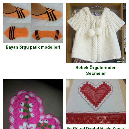
Bayan örgü patik modelleri
Bebek Örgülerinden
Seçmeler
En Güzel Dantel Havlu Kenarı